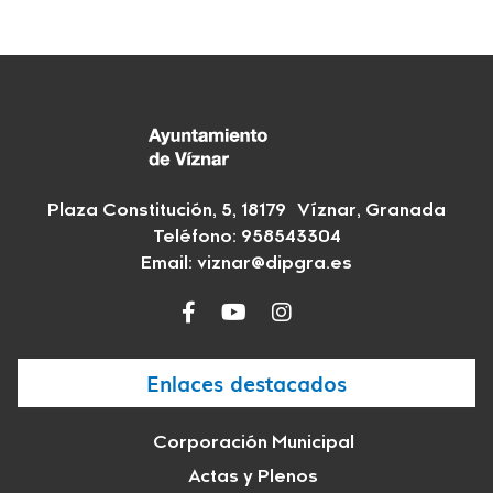
Plaza Constitución, 5, 18179 Víznar, Granada
Teléfono:
958543304
Email:
viznar@dipgra.es
Enlaces destacados
Corporación Municipal
Actas y Plenos