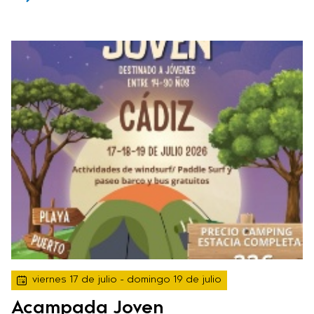
viernes 17 de julio
- domingo 19 de julio
Acampada Joven