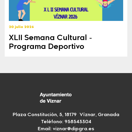
20 julio 2026
XLII Semana Cultural -
Programa Deportivo
Plaza Constitución, 5, 18179 Víznar, Granada
Teléfono:
958543304
Email:
viznar@dipgra.es