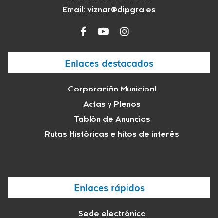
Email:
viznar@dipgra.es
Enlaces destacados
Corporación Municipal
Actas y Plenos
Tablón de Anuncios
Rutas Históricas e hitos de interés
Enlaces rápidos
Sede electrónica