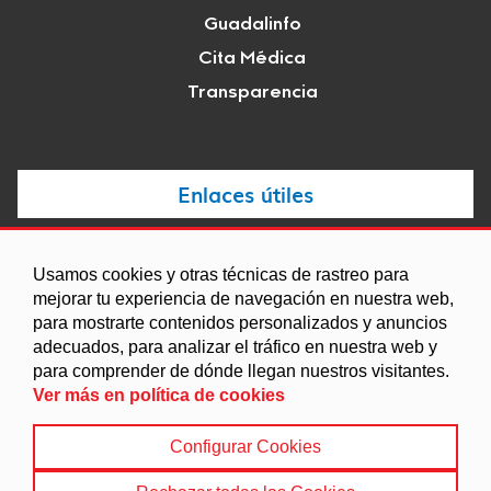
Guadalinfo
Cita Médica
Transparencia
Enlaces útiles
Noticias
Usamos cookies y otras técnicas de rastreo para
Agenda
mejorar tu experiencia de navegación en nuestra web,
para mostrarte contenidos personalizados y anuncios
Ordenanzas
adecuados, para analizar el tráfico en nuestra web y
Entidades y asociaciones
para comprender de dónde llegan nuestros visitantes.
Ver más en política de cookies
Configurar Cookies
Aviso legal
|
Política de Cookies
|
Accesibilidad
|
Protección de Datos
|
Mapa Web