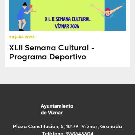
20 julio 2026
XLII Semana Cultural -
Programa Deportivo
Plaza Constitución, 5, 18179 Víznar, Granada
Teléfono:
958543304