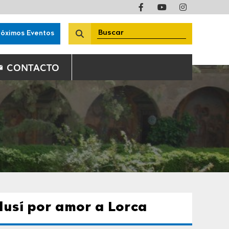
róximos Eventos
CONTACTO
lusí por amor a Lorca