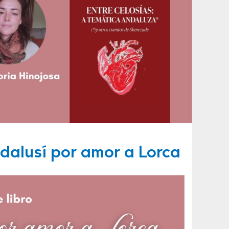
ndalusí por amor a Lorca