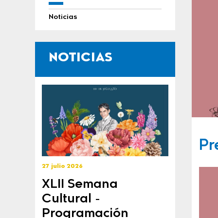
Noticias
NOTICIAS
Pr
27 julio 2026
XLII Semana
Cultural -
Programación