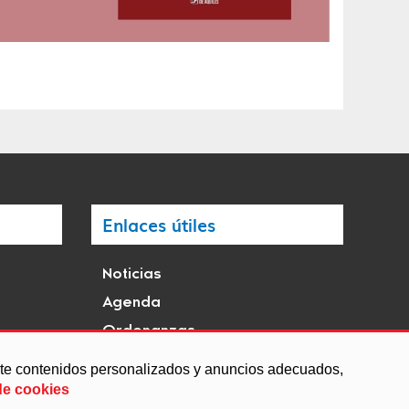
Enlaces útiles
Noticias
Agenda
Ordenanzas
Entidades y asociaciones
arte contenidos personalizados y anuncios adecuados,
de cookies