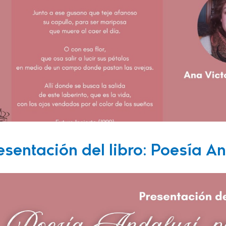
esentación del libro: Poesía A